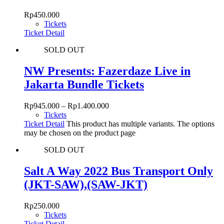
Rp
450.000
Tickets
Ticket Detail
SOLD OUT
NW Presents: Fazerdaze Live in
Jakarta Bundle Tickets
Rp
945.000
–
Rp
1.400.000
Tickets
Ticket Detail
This product has multiple variants. The options
may be chosen on the product page
SOLD OUT
Salt A Way 2022 Bus Transport Only
(JKT-SAW),(SAW-JKT)
Rp
250.000
Tickets
Ticket Detail