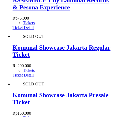
ASSEMBLE 1 by Lamunai Records
& Pesona Experience
Rp
75.000
Tickets
Ticket Detail
SOLD OUT
Komunal Showcase Jakarta Regular
Ticket
Rp
200.000
Tickets
Ticket Detail
SOLD OUT
Komunal Showcase Jakarta Presale
Ticket
Rp
150.000