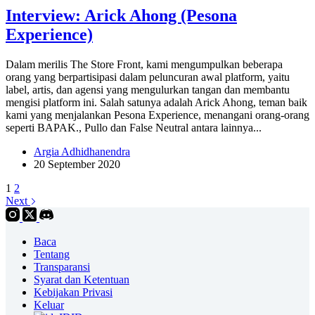
Interview: Arick Ahong (Pesona
Experience)
Dalam merilis The Store Front, kami mengumpulkan beberapa
orang yang berpartisipasi dalam peluncuran awal platform, yaitu
label, artis, dan agensi yang mengulurkan tangan dan membantu
mengisi platform ini. Salah satunya adalah Arick Ahong, teman baik
kami yang menjalankan Pesona Experience, menangani orang-orang
seperti BAPAK., Pullo dan False Neutral antara lainnya...
Argia Adhidhanendra
20 September 2020
1
2
Next
Baca
Tentang
Transparansi
Syarat dan Ketentuan
Kebijakan Privasi
Keluar