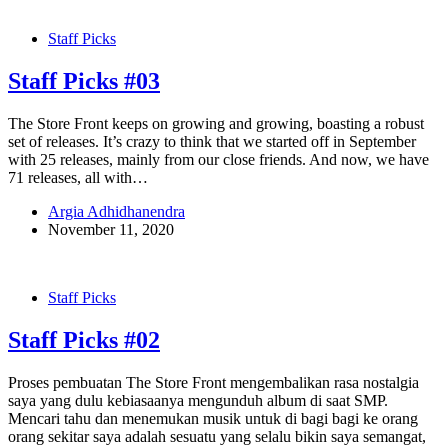
Staff Picks
Staff Picks #03
The Store Front keeps on growing and growing, boasting a robust
set of releases. It’s crazy to think that we started off in September
with 25 releases, mainly from our close friends. And now, we have
71 releases, all with…
Argia Adhidhanendra
November 11, 2020
Staff Picks
Staff Picks #02
Proses pembuatan The Store Front mengembalikan rasa nostalgia
saya yang dulu kebiasaanya mengunduh album di saat SMP.
Mencari tahu dan menemukan musik untuk di bagi bagi ke orang
orang sekitar saya adalah sesuatu yang selalu bikin saya semangat,