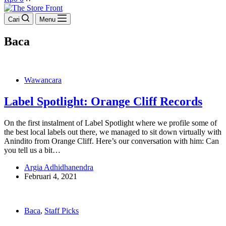
cart
Cari
Menu
Baca
Wawancara
Label Spotlight: Orange Cliff Records
On the first instalment of Label Spotlight where we profile some of
the best local labels out there, we managed to sit down virtually with
Anindito from Orange Cliff. Here’s our conversation with him: Can
you tell us a bit…
Argia Adhidhanendra
Februari 4, 2021
Baca
,
Staff Picks