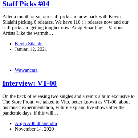
Staff Picks #04
After a month or so, our staff picks are now back with Kevin
Silalahi picking 6 releases. We have 110 (!) releases now and our
staff picks are getting tougher now. Arsip Sinar Pagi – Various
Artists Like the warmth…
Kevin Silalahi
Januari 12, 2021
Wawancara
Interview: VT-00
On the back of releasing two singles and a remix album exclusive to
The Store Front, we talked to Vito, better known as VT-00, about
his music experimentation, Future Exp and live shows after the
pandemic days, if this will…
Argia Adhidhanendra
November 14, 2020