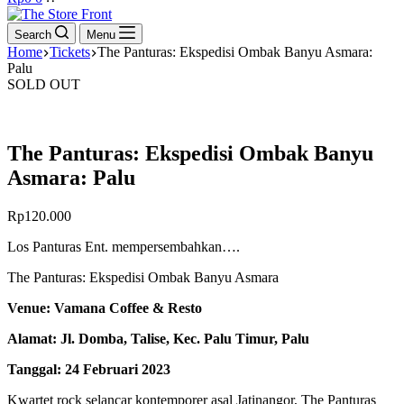
cart
Search
Menu
Home
Tickets
The Panturas: Ekspedisi Ombak Banyu Asmara:
Palu
SOLD OUT
The Panturas: Ekspedisi Ombak Banyu
Asmara: Palu
Rp
120.000
Los Panturas Ent. mempersembahkan….
The Panturas: Ekspedisi Ombak Banyu Asmara
Venue:
Vamana Coffee & Resto
Alamat: Jl. Domba, Talise, Kec. Palu Timur, Palu
Tanggal: 24 Februari 2023
Kwartet rock selancar kontemporer asal Jatinangor, The Panturas