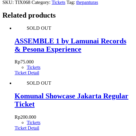
SKU:
TIX068
Category:
Tickets
Tag:
thepanturas
Related products
SOLD OUT
ASSEMBLE 1 by Lamunai Records
& Pesona Experience
Rp
75.000
Tickets
Ticket Detail
SOLD OUT
Komunal Showcase Jakarta Regular
Ticket
Rp
200.000
Tickets
Ticket Detail