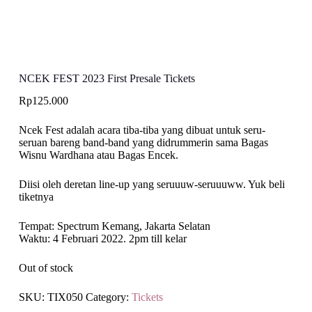
NCEK FEST 2023 First Presale Tickets
Rp
125.000
Ncek Fest adalah acara tiba-tiba yang dibuat untuk seru-
seruan bareng band-band yang didrummerin sama Bagas
Wisnu Wardhana atau Bagas Encek.
Diisi oleh deretan line-up yang seruuuw-seruuuww. Yuk beli
tiketnya
Tempat: Spectrum Kemang, Jakarta Selatan
Waktu: 4 Februari 2022. 2pm till kelar
Out of stock
SKU:
TIX050
Category:
Tickets