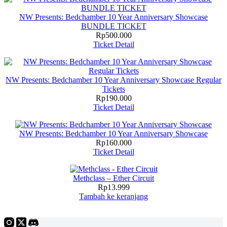
NW Presents: Bedchamber 10 Year Anniversary Showcase
BUNDLE TICKET
Rp
500.000
Ticket Detail
NW Presents: Bedchamber 10 Year Anniversary Showcase Regular
Tickets
Rp
190.000
Ticket Detail
NW Presents: Bedchamber 10 Year Anniversary Showcase
Rp
160.000
Ticket Detail
Methclass – Ether Circuit
Rp
13.999
Tambah ke keranjang