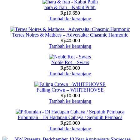
hara & frau – Kabut Putih
Rp
19.650
Tambah ke keranjang
Terres Noires & Mathces – Adversalta: Chasmic Harmonic
Rp
40.000
Tambah ke keranjang
Noble Rot – Swars
Rp
50.000
Tambah ke keranjang
Falling Crown – WHITEHOVSE
Rp
10.000
Tambah ke keranjang
Pribumian – Di Hadapan Cahaya / Sepuluh Pembaca
Rp
20.000
Tambah ke keranjang