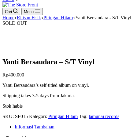
cart
Cari
Menu
Home
Rilisan Fisik
Piringan Hitam
Yanti Bersaudara - S/T Vinyl
SOLD OUT
Yanti Bersaudara – S/T Vinyl
Rp
400.000
Yanti Bersaudara’s self-titled album on vinyl.
Shipping takes 3-5 days from Jakarta.
Stok habis
SKU:
SF015
Kategori:
Piringan Hitam
Tag:
lamunai records
Informasi Tambahan