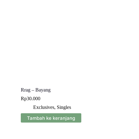
Rrag – Bayang
Rp
30.000
Exclusives
,
Singles
Tambah ke keranjang