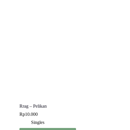
Rrag – Pelikan
Rp
10.000
Singles