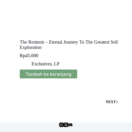
The Rentenir – Eternal Journey To The Greatest Self
Exploration
Rp
45.000
Exclusives
,
LP
Tambah ke keranjang
NEXT