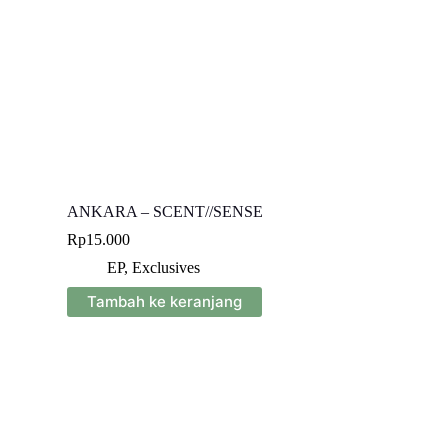
ANKARA – SCENT//SENSE
Rp
15.000
EP
,
Exclusives
Tambah ke keranjang