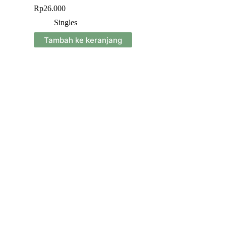
Rp
26.000
Singles
Tambah ke keranjang