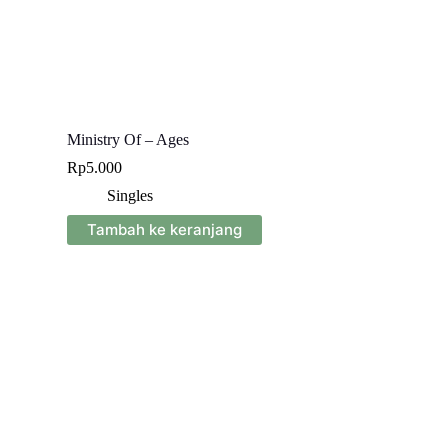
Ministry Of – Ages
Rp
5.000
Singles
Tambah ke keranjang