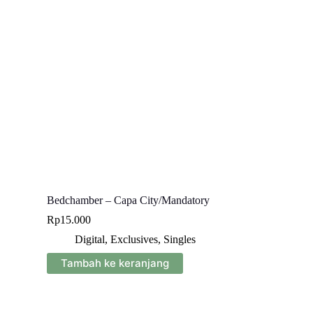
Bedchamber – Capa City/Mandatory
Rp
15.000
Digital
,
Exclusives
,
Singles
Tambah ke keranjang