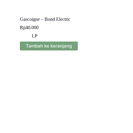
Gascoigne – Bond Electric
Rp
40.000
LP
Tambah ke keranjang