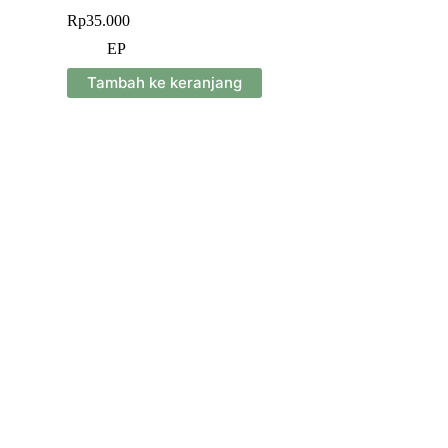
Rp
35.000
EP
Tambah ke keranjang