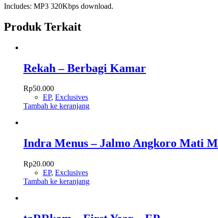
Includes: MP3 320Kbps download.
Produk Terkait
Rekah – Berbagi Kamar
Rp
50.000
EP
,
Exclusives
Tambah ke keranjang
Indra Menus – Jalmo Angkoro Mati 
Rp
20.000
EP
,
Exclusives
Tambah ke keranjang