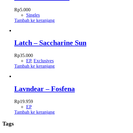
Rp
5.000
Singles
Tambah ke keranjang
Latch – Saccharine Sun
Rp
35.000
EP
,
Exclusives
Tambah ke keranjang
Lavndear – Fosfena
Rp
19.959
EP
Tambah ke keranjang
Tags