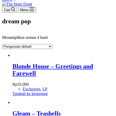
cart
Cari
Menu
dream pop
Menampilkan semua 4 hasil
Blonde House – Greetings and
Farewell
Rp
35.000
Exclusives
,
LP
Tambah ke keranjang
Gleam – Teashells